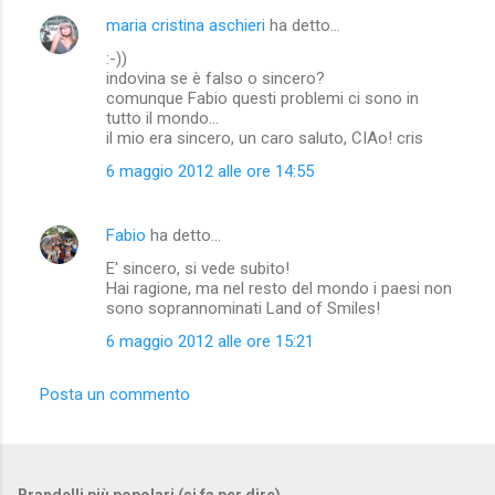
maria cristina aschieri
ha detto…
:-))
indovina se è falso o sincero?
comunque Fabio questi problemi ci sono in
tutto il mondo...
il mio era sincero, un caro saluto, CIAo! cris
6 maggio 2012 alle ore 14:55
Fabio
ha detto…
E' sincero, si vede subito!
Hai ragione, ma nel resto del mondo i paesi non
sono soprannominati Land of Smiles!
6 maggio 2012 alle ore 15:21
Posta un commento
Brandelli più popolari (si fa per dire)