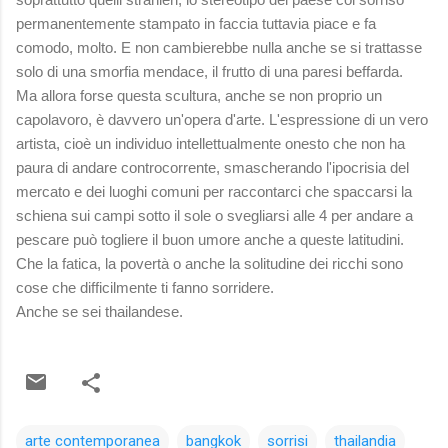
permanentemente stampato in faccia tuttavia piace e fa
comodo, molto. E non cambierebbe nulla anche se si trattasse
solo di una smorfia mendace, il frutto di una paresi beffarda.
Ma allora forse questa scultura, anche se non proprio un
capolavoro, è davvero un'opera d'arte. L'espressione di un vero
artista, cioè un individuo intellettualmente onesto che non ha
paura di andare controcorrente, smascherando l'ipocrisia del
mercato e dei luoghi comuni per raccontarci che spaccarsi la
schiena sui campi sotto il sole o svegliarsi alle 4 per andare a
pescare può togliere il buon umore anche a queste latitudini.
Che la fatica, la povertà o anche la solitudine dei ricchi sono
cose che difficilmente ti fanno sorridere.
Anche se sei thailandese.
arte contemporanea
bangkok
sorrisi
thailandia