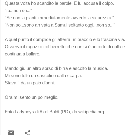
Questa volta ho scandito le parole. E lui accusa il colpo.
"Io...non so..."
"Se non la pianti immediatamente avverto la sicurezza."
"Non so...sono arrivata a Samui soltanto oggi...non so..."
A quel punto il complice gli afferra un braccio e lo trascina via.
Osservo il ragazzo col berretto che non si è accorto di nulla e
continua a ballare.
Mando giù un altro sorso di birra e ascolto la musica.
Mi sono tolto un sassolino dalla scarpa.
Stava lì da un paio d’anni.
Ora mi sento un po’ meglio.
Foto Ladyboys di Axel Boldt (PD), da wikipedia.org