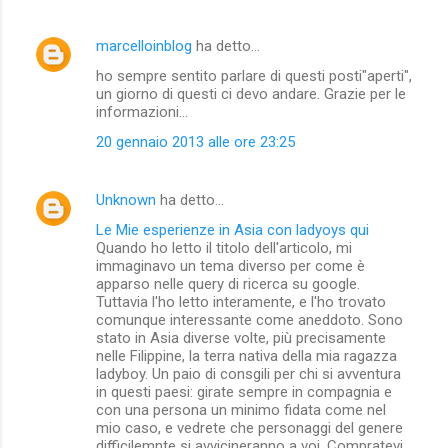
marcelloinblog
ha detto…
ho sempre sentito parlare di questi posti"aperti",
un giorno di questi ci devo andare. Grazie per le
informazioni...
20 gennaio 2013 alle ore 23:25
Unknown
ha detto…
Le Mie esperienze in Asia con ladyoys qui
Quando ho letto il titolo dell'articolo, mi
immaginavo un tema diverso per come è
apparso nelle query di ricerca su google.
Tuttavia l'ho letto interamente, e l'ho trovato
comunque interessante come aneddoto. Sono
stato in Asia diverse volte, più precisamente
nelle Filippine, la terra nativa della mia ragazza
ladyboy. Un paio di consgili per chi si avventura
in questi paesi: girate sempre in compagnia e
con una persona un minimo fidata come nel
mio caso, e vedrete che personaggi del genere
difficilemnte si avvicineranno a voi. Compratevi