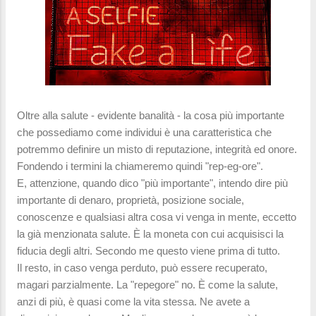
Oltre alla salute - evidente banalità - la cosa più importante
che possediamo come individui è una caratteristica che
potremmo definire un misto di reputazione, integrità ed onore.
Fondendo i termini la chiameremo quindi "rep-eg-ore".
E, attenzione, quando dico "più importante", intendo dire più
importante di denaro, proprietà, posizione sociale,
conoscenze e qualsiasi altra cosa vi venga in mente, eccetto
la già menzionata salute. È la moneta con cui acquisisci la
fiducia degli altri. Secondo me questo viene prima di tutto.
Il resto, in caso venga perduto, può essere recuperato,
magari parzialmente. La "repegore" no. È come la salute,
anzi di più, è quasi come la vita stessa. Ne avete a