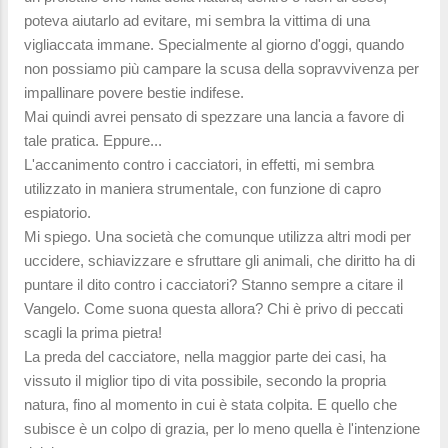
poteva aiutarlo ad evitare, mi sembra la vittima di una
vigliaccata immane. Specialmente al giorno d'oggi, quando
non possiamo più campare la scusa della sopravvivenza per
impallinare povere bestie indifese.
Mai quindi avrei pensato di spezzare una lancia a favore di
tale pratica. Eppure...
L'accanimento contro i cacciatori, in effetti, mi sembra
utilizzato in maniera strumentale, con funzione di capro
espiatorio.
Mi spiego. Una società che comunque utilizza altri modi per
uccidere, schiavizzare e sfruttare gli animali, che diritto ha di
puntare il dito contro i cacciatori? Stanno sempre a citare il
Vangelo. Come suona questa allora? Chi è privo di peccati
scagli la prima pietra!
La preda del cacciatore, nella maggior parte dei casi, ha
vissuto il miglior tipo di vita possibile, secondo la propria
natura, fino al momento in cui è stata colpita. E quello che
subisce è un colpo di grazia, per lo meno quella è l'intenzione