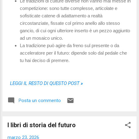
Le tradizioni di culture diverse non vanno mai messe in
competizione: sono tutte complesse, articolate e
sofisticate catene di adattamento a realtà
circostanziate, fissate col primo anello allo stesso
gancio, di cui ogni ulteriore inserto è un pezzo aggiunto
ad un mosaico unico.
La tradizione può agire da freno sul presente o da
acceleratore per il futuro: dipende solo dal pedale che
tu hai deciso di premere.
LEGGI IL RESTO DI QUESTO POST »
Posta un commento
I libri di storia del futuro
marzo 23, 2026