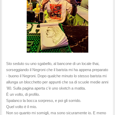
Sto seduto su uno sgabello, al bancone di un locale thai,
sorseggiando il Negroni che il barista mi ha appena preparato
- buono il Negroni. Dopo qualche minuto lo stesso barista mi
allunga un blocchetto per appunti che sa di scuole medie anni
'80. Sulla pagina aperta c'è uno sketch a matita.
È un volto, di profilo.
Spalanco la bocca sorpreso, e poi gli sorrido.
Quel volto è il mio.
Non so quanto mi somigli, ma sono sicuramente io. E meno