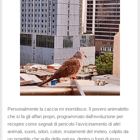
Personalmente la caccia mi inorridisce. Il povero animaletto
che si fa gli affari propri, programmato dall'evoluzione per
recepire come segnali di pericolo l'avvicinamento di altri
animali, suoni, odori, colori, mutamenti del meteo, colpito da
un proiettile che nulla della natura, dentro o fuori di esso,