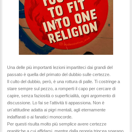
Una delle più importanti lezioni impartiteci dai grandi del
passato è quella del primato del dubbio sulle certezze.
Il culto del dubbio, però, è una rottura di palle. Ti costringe a
stare sempre sul pezzo, a romperti il capo per cercare di
capire, senza faziosità o superficialità, ogni argomento di
discussione. Lo fai se l'attività ti appassiona. Non è
un'attitudine adatta ai pigri mentali, agli eternamente
indaffarati o ai fanatici monocorde.
Per questi risulta molto più semplice avere certezze
granitiche a cui affidarsi, mentre dalla propria trincea sparano