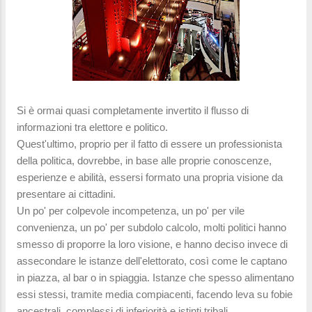
Si è ormai quasi completamente invertito il flusso di
informazioni tra elettore e politico.
Quest'ultimo, proprio per il fatto di essere un professionista
della politica, dovrebbe, in base alle proprie conoscenze,
esperienze e abilità, essersi formato una propria visione da
presentare ai cittadini.
Un po' per colpevole incompetenza, un po' per vile
convenienza, un po' per subdolo calcolo, molti politici hanno
smesso di proporre la loro visione, e hanno deciso invece di
assecondare le istanze dell'elettorato, così come le captano
in piazza, al bar o in spiaggia. Istanze che spesso alimentano
essi stessi, tramite media compiacenti, facendo leva su fobie
ancestrali, complessi di inferiorità e istinti tribali.