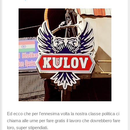
Ed ecco che per l'ennesima volta la nostra classe politica ci
chiama alle urne per fare gratis il lavoro che dovrebbero fare
loro, super stipendiati.