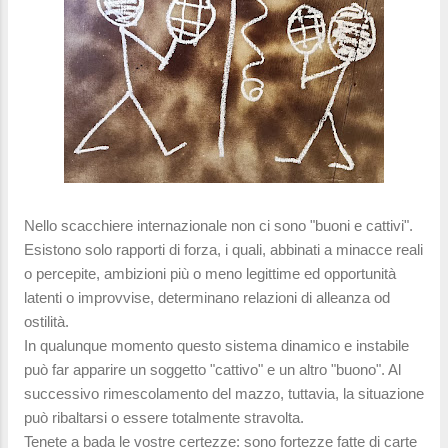
Nello scacchiere internazionale non ci sono "buoni e cattivi".
Esistono solo rapporti di forza, i quali, abbinati a minacce reali
o percepite, ambizioni più o meno legittime ed opportunità
latenti o improvvise, determinano relazioni di alleanza od
ostilità.
In qualunque momento questo sistema dinamico e instabile
può far apparire un soggetto "cattivo" e un altro "buono". Al
successivo rimescolamento del mazzo, tuttavia, la situazione
può ribaltarsi o essere totalmente stravolta.
Tenete a bada le vostre certezze: sono fortezze fatte di carte