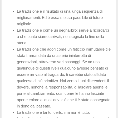
La tradizione è il risultato di una lunga sequenza di
miglioramenti. Ed è essa stessa passibile di future
migliorie.
La tradizione è come un segnalibro: serve a ricordarci
a che punto siamo arrivati, non segnala la fine della
storia.
La tradizione che adori come un feticcio immutabile ti è
stata tramandata da una serie ininterrotta di
generazioni, attraverso vari passaggi. Se ad uno
qualunque di questi livelli qualcuno avesse pensato di
essere arrivato al traguardo, ti sarebbe stato affidato
qualcosa di più primitivo. Hai verso i tuoi discendenti il
dovere, nonché la responsabilità, di lasciare aperte le
porte al cambiamento, così come le hanno lasciate
aperte coloro ai quali devi ciò che ti è stato consegnato
in dono dal passato.
La tradizione è tanto, certo, ma non è tutto.