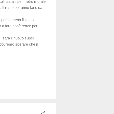
oli, sarà il perimetro morale
 Il resto potranno farlo da
 per lo meno fisica o
to a fare conferenze per
", sarà il nuovo super
" dovremo sperare che il