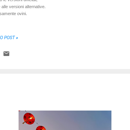
 alle versioni alternative.
rsamente ovini.
TO POST »