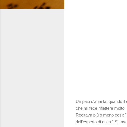
Un paio d'anni fa, quando il
che mi fece riflettere molt
Recitava più o meno così: "L
dell'esperto di etica." Sì, av