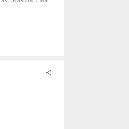
a via, non solo dalla terra