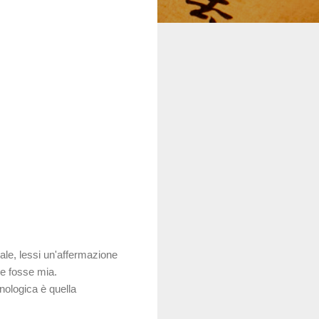
bale, lessi un'affermazione
se fosse mia.
nologica è quella