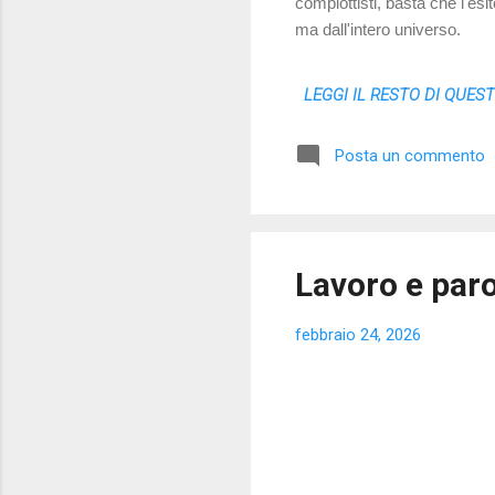
complottisti, basta che l'es
ma dall'intero universo.
LEGGI IL RESTO DI QUES
Posta un commento
Lavoro e par
febbraio 24, 2026