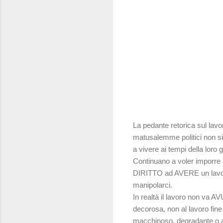
La pedante retorica sul lavo
matusalemme politici non si
a vivere ai tempi della loro
Continuano a voler imporre i
DIRITTO ad AVERE un lavoro.
manipolarci.
In realtà il lavoro non va A
decorosa, non al lavoro fine
macchinoso, degradante o ad