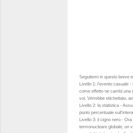
Seguitemi in questo breve 
Livello 1: l'evento casuale 
come effetto ne cambi una del
voi. Verrebbe etichettato, a
Livello 2: la statistica - A
punto percentuale sull'inte
Livello 3: il cigno nero - Or
termonucleare globale, un vi