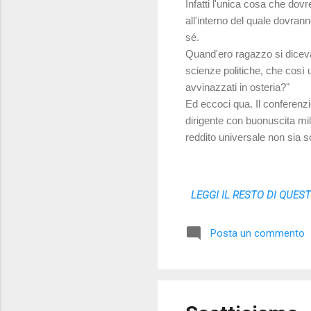
Infatti l'unica cosa che dov
all'interno del quale dovran
sé.
Quand'ero ragazzo si diceva
scienze politiche, che così u
avvinazzati in osteria?"
Ed eccoci qua. Il conferenzi
dirigente con buonuscita mil
reddito universale non sia 
LEGGI IL RESTO DI QUES
Posta un commento