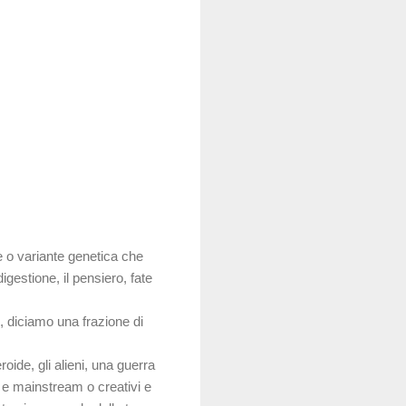
e o variante genetica che
igestione, il pensiero, fate
o, diciamo una frazione di
oide, gli alieni, una guerra
i e mainstream o creativi e