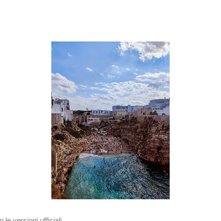
le versioni ufficiali,