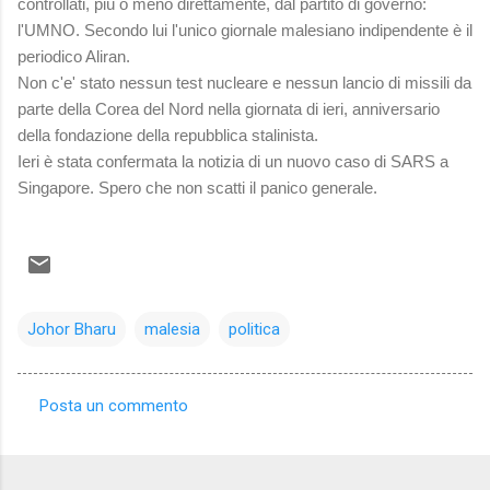
controllati, più o meno direttamente, dal partito di governo:
l'UMNO. Secondo lui l'unico giornale malesiano indipendente è il
periodico Aliran.
Non c'e' stato nessun test nucleare e nessun lancio di missili da
parte della Corea del Nord nella giornata di ieri, anniversario
della fondazione della repubblica stalinista.
Ieri è stata confermata la notizia di un nuovo caso di SARS a
Singapore. Spero che non scatti il panico generale.
Johor Bharu
malesia
politica
Posta un commento
C
o
m