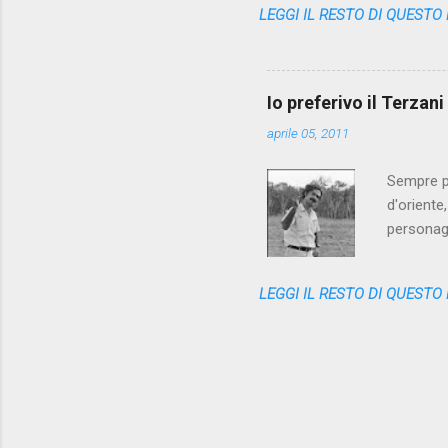
LEGGI IL RESTO DI QUESTO
scomparsa
cute nell
l'assenza
dal cesso
Io preferivo il Terzan
alzarci, fa
aprile 05, 2011
Sempre pi
d'oriente
personag
anni fa -
pubblico 
LEGGI IL RESTO DI QUESTO
Repubblic
straniero
reso fina
metà degli
millennio.