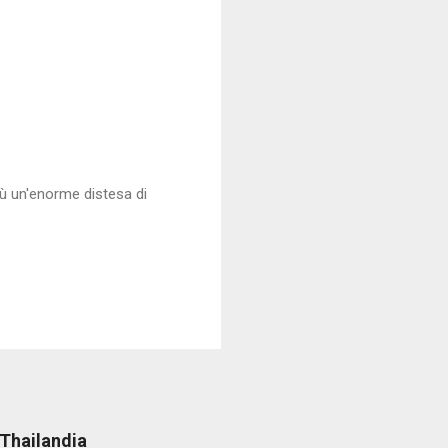
ù un'enorme distesa di
 Thailandia