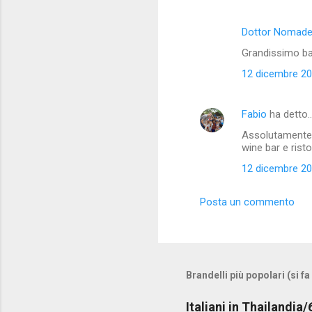
Dottor Nomad
Grandissimo ba
12 dicembre 201
Fabio
ha detto
Assolutamente 
wine bar e ristor
12 dicembre 201
Posta un commento
Brandelli più popolari (si fa
Italiani in Thailandia