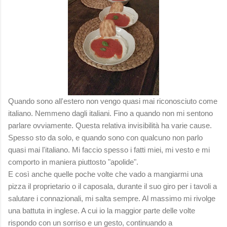
Quando sono all'estero non vengo quasi mai riconosciuto come
italiano. Nemmeno dagli italiani. Fino a quando non mi sentono
parlare ovviamente. Questa relativa invisibilità ha varie cause.
Spesso sto da solo, e quando sono con qualcuno non parlo
quasi mai l'italiano. Mi faccio spesso i fatti miei, mi vesto e mi
comporto in maniera piuttosto "apolide".
E così anche quelle poche volte che vado a mangiarmi una
pizza il proprietario o il caposala, durante il suo giro per i tavoli a
salutare i connazionali, mi salta sempre. Al massimo mi rivolge
una battuta in inglese. A cui io la maggior parte delle volte
rispondo con un sorriso e un gesto, continuando a