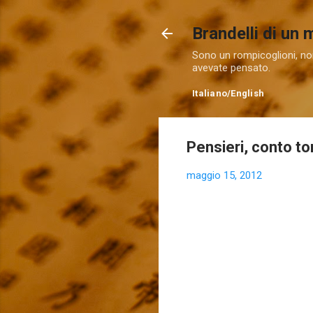
Brandelli di un
Sono un rompicoglioni, non
avevate pensato.
Italiano
/
English
Pensieri, conto t
maggio 15, 2012