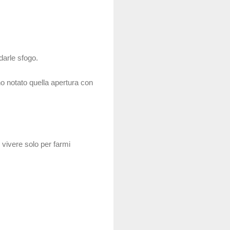
darle sfogo.
no notato quella apertura con
 vivere solo per farmi