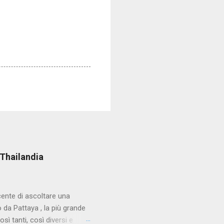
 Thailandia
cente di ascoltare una
da Pattaya , la più grande
sì tanti, così diversi e