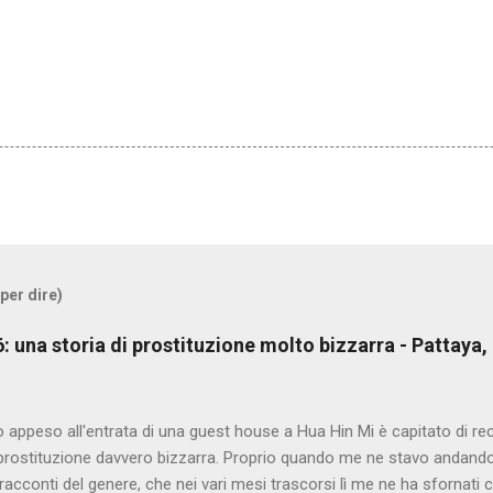
 per dire)
/6: una storia di prostituzione molto bizzarra - Pattaya,
o appeso all'entrata di una guest house a Hua Hin Mi è capitato di re
 prostituzione davvero bizzarra. Proprio quando me ne stavo andando 
 racconti del genere, che nei vari mesi trascorsi lì me ne ha sfornati co