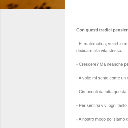
Con questi tredici pensie
- E' matematica, vecchio mi
dedicare alla vita stessa.
- Crescere? Ma neanche per
- A volte mi sento come un 
- Circondati da tutta questa
- Per sentirsi vivi ogni tant
- A nostro modo poi siamo deg