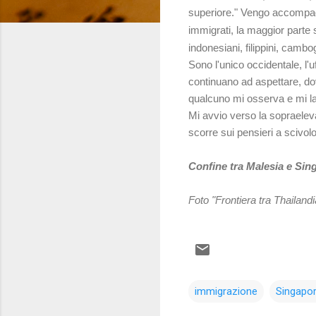
superiore." Vengo accompagn
immigrati, la maggior parte s
indonesiani, filippini, cambo
Sono l'unico occidentale, l'u
continuano ad aspettare, do
qualcuno mi osserva e mi lan
Mi avvio verso la sopraelev
scorre sui pensieri a scivolo
Confine tra Malesia e Sin
Foto "Frontiera tra Thailandi
immigrazione
Singapo