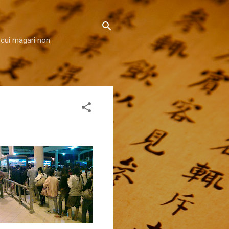
 cui magari non