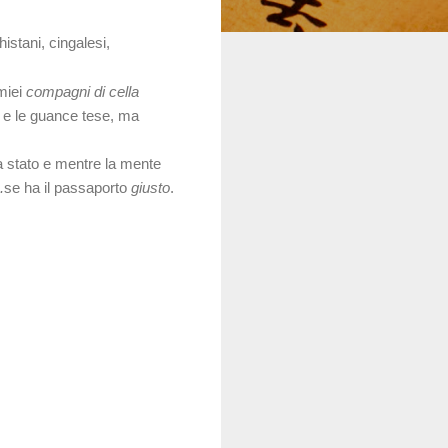
istani, cingalesi,
 miei
compagni di cella
 e le guance tese, ma
a stato e mentre la mente
.
se ha il passaporto
giusto
.