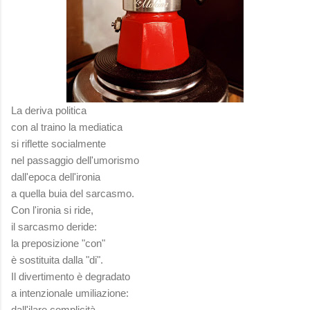
La deriva politica
con al traino la mediatica
si riflette socialmente
nel passaggio dell'umorismo
dall'epoca dell'ironia
a quella buia del sarcasmo.
Con l'ironia si ride,
il sarcasmo deride:
la preposizione "con"
è sostituita dalla "di".
Il divertimento è degradato
a intenzionale umiliazione:
dall'ilare complicità