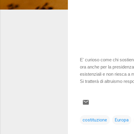
E' curioso come chi sostiene
ora anche per la presidenza d
esistenziali e non riesca a m
Si tratterà di altruismo res
costituzione
Europa