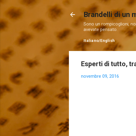
Brandelli di un
Sono un rompicoglioni, non
avevate pensato.
Italiano
/
English
Esperti di tutto, t
novembre 09, 2016