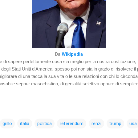
Da
Wikipedia
 di sapere perfettamente cosa sia meglio per la nostra costituzione, per
egli Stati Uniti d'America, spesso poi non sia in grado di risolvere il 
igliorare di una tacca la sua vita o le sue relazioni con chi lo circonda
ponsabile seppur masochistico, di genialità selettiva oppure di sempl
grillo
italia
politica
referendum
renzi
trump
usa