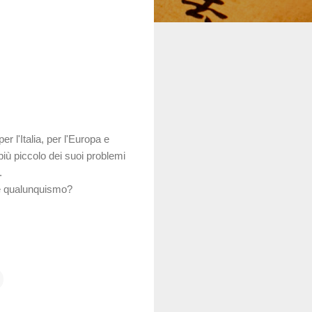
 l'Italia, per l'Europa e
più piccolo dei suoi problemi
.
ice qualunquismo?