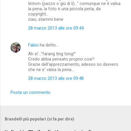
tintom (pazzo o giù di li)..." comunque ne è valsa
la pena, la foto è una piccola perla, da
copyright...
ciao, stammi bene
28 marzo 2013 alle ore 09:44
Fabio
ha detto…
Ah si'..."farang ting tong!"
Credo abbia pensato proprio cosi'!
Grazie dell'apprezzamento, adesso so davvero
che ne e' valsa la pena...
28 marzo 2013 alle ore 09:48
Posta un commento
Brandelli più popolari (si fa per dire)