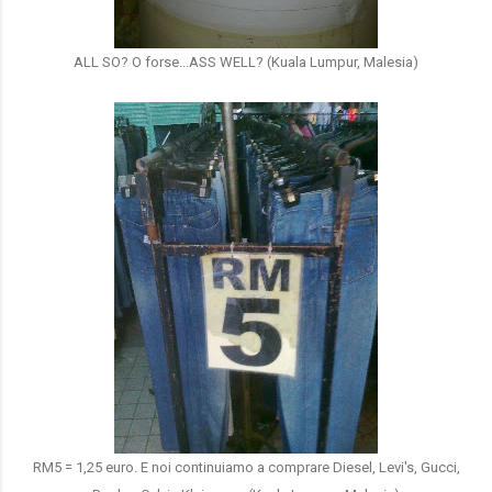
ALL SO? O forse...ASS WELL? (Kuala Lumpur, Malesia)
RM5 = 1,25 euro. E noi continuiamo a comprare Diesel, Levi's, Gucci,