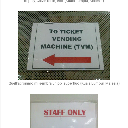
Replay, Calvin Klein, ecc. (Kuala Lumpur, Malesia)
Quell'acronimo mi sembra un po' superfluo (Kuala Lumpur, Malesia)