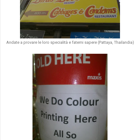
Andate a provare le loro specialità e fatemi sapere (Pattaya, Thailandia)