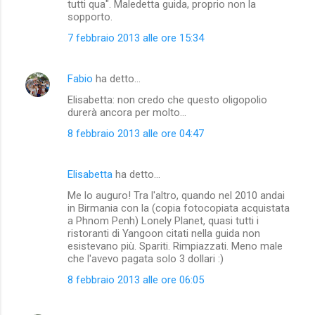
tutti qua". Maledetta guida, proprio non la
sopporto.
7 febbraio 2013 alle ore 15:34
Fabio
ha detto…
Elisabetta: non credo che questo oligopolio
durerà ancora per molto...
8 febbraio 2013 alle ore 04:47
Elisabetta
ha detto…
Me lo auguro! Tra l'altro, quando nel 2010 andai
in Birmania con la (copia fotocopiata acquistata
a Phnom Penh) Lonely Planet, quasi tutti i
ristoranti di Yangoon citati nella guida non
esistevano più. Spariti. Rimpiazzati. Meno male
che l'avevo pagata solo 3 dollari :)
8 febbraio 2013 alle ore 06:05