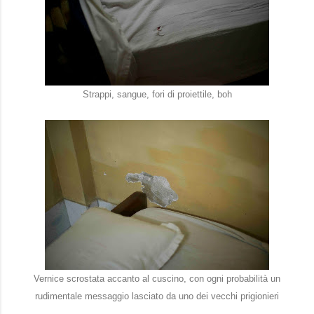
Strappi, sangue, fori di proiettile, boh
Vernice scrostata accanto al cuscino, con ogni probabilità un
rudimentale messaggio lasciato da uno dei vecchi prigionieri