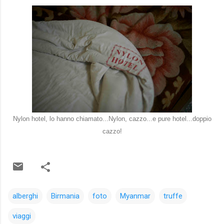
Nylon hotel, lo hanno chiamato...Nylon, cazzo...e pure hotel...doppio
cazzo!
alberghi
Birmania
foto
Myanmar
truffe
viaggi