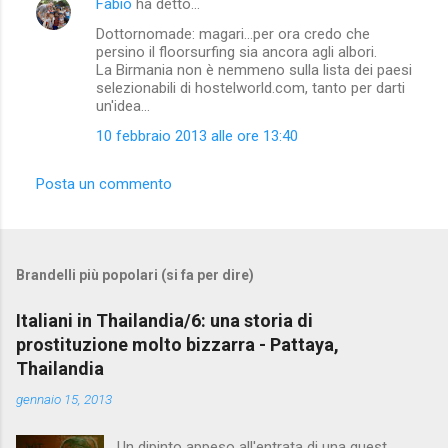
Fabio
ha detto…
Dottornomade: magari...per ora credo che
persino il floorsurfing sia ancora agli albori.
La Birmania non è nemmeno sulla lista dei paesi
selezionabili di hostelworld.com, tanto per darti
un'idea...
10 febbraio 2013 alle ore 13:40
Posta un commento
Brandelli più popolari (si fa per dire)
Italiani in Thailandia/6: una storia di
prostituzione molto bizzarra - Pattaya,
Thailandia
gennaio 15, 2013
Un dipinto appeso all'entrata di una guest