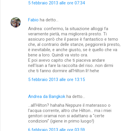
5 febbraio 2013 alle ore 07:34
Fabio
ha detto…
Andrea: confermo, la situazione alloggi fa
veramente pietà, ma migliorerà presto. Ti
assicuro però che il paese è fantastico e temo
che, al contrario delle stanze, peggiorerà presto,
è inevitabile, e anche giusto, se è quello che va
bene a loro. Quindi va visto ora.
E poi avevo capito che ti piaceva andare
nell'Isan a fare la raccolta del riso...non dirmi
che ti fanno dormire all'Hilton lì! hehe
5 febbraio 2013 alle ore 13:15
Andrea da Bangkok
ha detto…
...all'Hilton? hahaha Neppure il materasso o
l'acqua corrente, altro che Hilton... ma i miei
genitori oramai non si adattano a "certe
condizioni" (igiene in primo luogo!)
6 febbraio 2013 alle ore 03:59