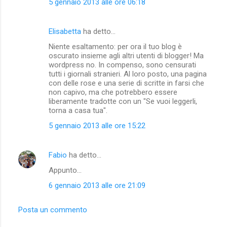
5 gennaio 2013 alle ore 06:18
Elisabetta
ha detto…
Niente esaltamento: per ora il tuo blog è
oscurato insieme agli altri utenti di blogger! Ma
wordpress no. In compenso, sono censurati
tutti i giornali stranieri. Al loro posto, una pagina
con delle rose e una serie di scritte in farsi che
non capivo, ma che potrebbero essere
liberamente tradotte con un "Se vuoi leggerli,
torna a casa tua".
5 gennaio 2013 alle ore 15:22
Fabio
ha detto…
Appunto...
6 gennaio 2013 alle ore 21:09
Posta un commento