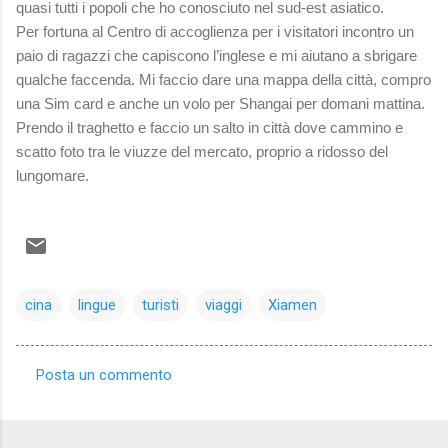
quasi tutti i popoli che ho conosciuto nel sud-est asiatico.
Per fortuna al Centro di accoglienza per i visitatori incontro un
paio di ragazzi che capiscono l’inglese e mi aiutano a sbrigare
qualche faccenda. Mi faccio dare una mappa della città, compro
una Sim card e anche un volo per Shangai per domani mattina.
Prendo il traghetto e faccio un salto in città dove cammino e
scatto foto tra le viuzze del mercato, proprio a ridosso del
lungomare.
cina
lingue
turisti
viaggi
Xiamen
Posta un commento
C
o