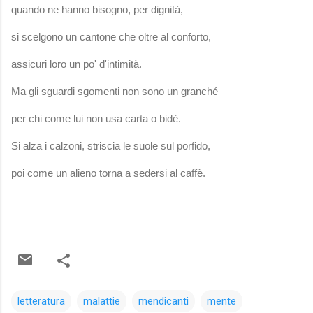
quando ne hanno bisogno, per dignità,
si scelgono un cantone che oltre al conforto,
assicuri loro un po' d'intimità.
Ma gli sguardi sgomenti non sono un granché
per chi come lui non usa carta o bidè.
Si alza i calzoni, striscia le suole sul porfido,
poi come un alieno torna a sedersi al caffè.
letteratura
malattie
mendicanti
mente