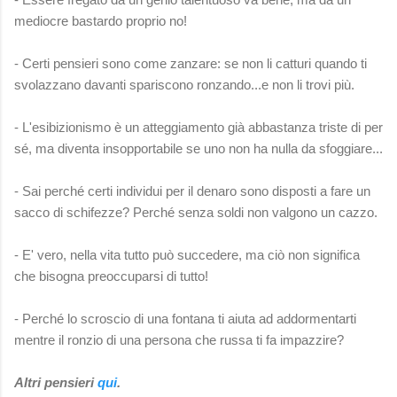
mediocre bastardo proprio no!
- Certi pensieri sono come zanzare: se non li catturi quando ti
svolazzano davanti spariscono ronzando...e non li trovi più.
- L'esibizionismo è un atteggiamento già abbastanza triste di per
sé, ma diventa insopportabile se uno non ha nulla da sfoggiare...
- Sai perché certi individui per il denaro sono disposti a fare un
sacco di schifezze? Perché senza soldi non valgono un cazzo.
- E' vero, nella vita tutto può succedere, ma ciò non significa
che bisogna preoccuparsi di tutto!
- Perché lo scroscio di una fontana ti aiuta ad addormentarti
mentre il ronzio di una persona che russa ti fa impazzire?
Altri pensieri
qui
.