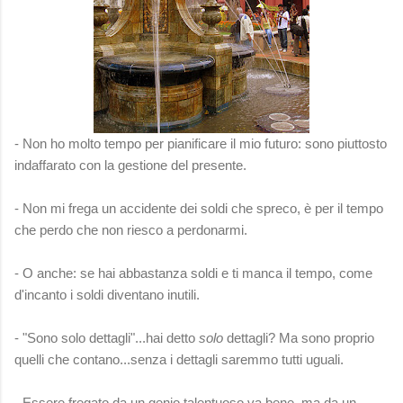
- Non ho molto tempo per pianificare il mio futuro: sono piuttosto
indaffarato con la gestione del presente.
- Non mi frega un accidente dei soldi che spreco, è per il tempo
che perdo che non riesco a perdonarmi.
- O anche: se hai abbastanza soldi e ti manca il tempo, come
d'incanto i soldi diventano inutili.
- "Sono solo dettagli"...hai detto
solo
dettagli? Ma sono proprio
quelli che contano...senza i dettagli saremmo tutti uguali.
- Essere fregato da un genio talentuoso va bene, ma da un