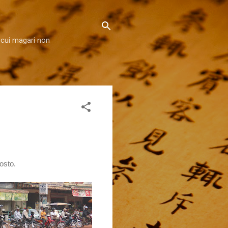
 cui magari non
osto.