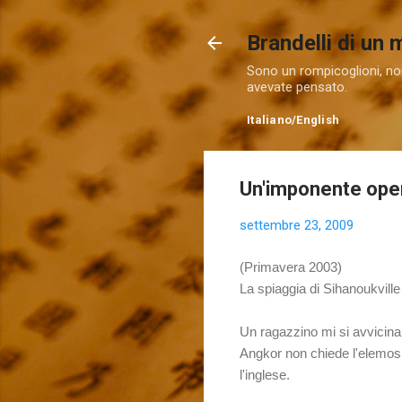
Brandelli di un
Sono un rompicoglioni, non
avevate pensato.
Italiano
/
English
Un'imponente oper
settembre 23, 2009
(Primavera 2003)
La spiaggia di Sihanoukville
Un ragazzino mi si avvicina,
Angkor non chiede l'elemosi
l'inglese.